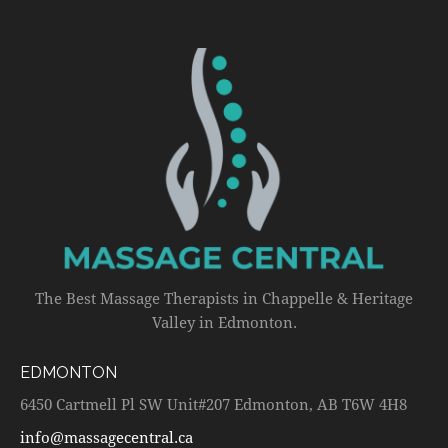
The Best Massage Therapists in Chappelle & Heritage
Valley in Edmonton.
EDMONTON
6450 Cartmell Pl SW Unit#207 Edmonton, AB T6W 4H8
info@massagecentral.ca