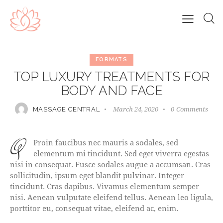
FORMATS
TOP LUXURY TREATMENTS FOR
BODY AND FACE
March 24, 2020
0
Comments
MASSAGE CENTRAL
q
Proin faucibus nec mauris a sodales, sed
elementum mi tincidunt. Sed eget viverra egestas
nisi in consequat. Fusce sodales augue a accumsan. Cras
sollicitudin, ipsum eget blandit pulvinar. Integer
tincidunt. Cras dapibus. Vivamus elementum semper
nisi. Aenean vulputate eleifend tellus. Aenean leo ligula,
porttitor eu, consequat vitae, eleifend ac, enim.