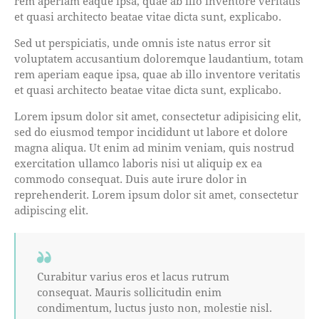
rem aperiam eaque ipsa, quae ab illo inventore veritatis
et quasi architecto beatae vitae dicta sunt, explicabo.
Sed ut perspiciatis, unde omnis iste natus error sit
voluptatem accusantium doloremque laudantium, totam
rem aperiam eaque ipsa, quae ab illo inventore veritatis
et quasi architecto beatae vitae dicta sunt, explicabo.
Lorem ipsum dolor sit amet, consectetur adipisicing elit,
sed do eiusmod tempor incididunt ut labore et dolore
magna aliqua. Ut enim ad minim veniam, quis nostrud
exercitation ullamco laboris nisi ut aliquip ex ea
commodo consequat. Duis aute irure dolor in
reprehenderit. Lorem ipsum dolor sit amet, consectetur
adipiscing elit.
Curabitur varius eros et lacus rutrum
consequat. Mauris sollicitudin enim
condimentum, luctus justo non, molestie nisl.