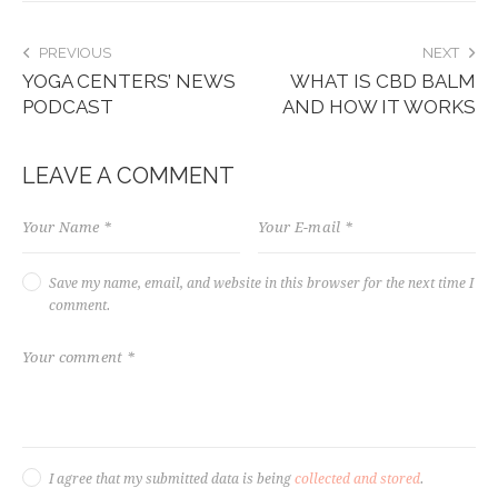
PREVIOUS
NEXT
YOGA CENTERS’ NEWS
WHAT IS CBD BALM
PODCAST
AND HOW IT WORKS
LEAVE A COMMENT
Save my name, email, and website in this browser for the next time I
comment.
I agree that my submitted data is being
collected and stored
.