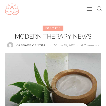
FORMATS
MODERN THERAPY NEWS
March 24, 2020
0
Comments
MASSAGE CENTRAL