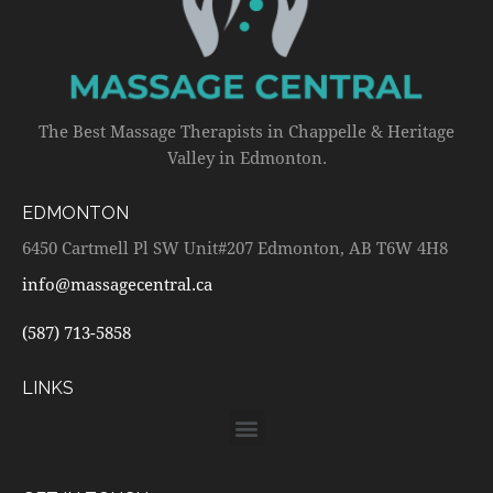
The Best Massage Therapists in Chappelle & Heritage
Valley in Edmonton.
EDMONTON
6450 Cartmell Pl SW Unit#207 Edmonton, AB T6W 4H8
info@massagecentral.ca
(587) 713-5858
LINKS