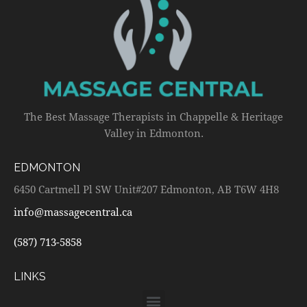
The Best Massage Therapists in Chappelle & Heritage
Valley in Edmonton.
EDMONTON
6450 Cartmell Pl SW Unit#207 Edmonton, AB T6W 4H8
info@massagecentral.ca
(587) 713-5858
LINKS