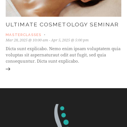
ULTIMATE COSMETOLOGY SEMINAR
MASTERCLASSES
Mar 28, 2025 @ 10:00 am
-
Apr 5, 2025 @ 5:00 pm
Dicta sunt explicabo. Nemo enim ipsam voluptatem quia
voluptas sit aspernaturaut odit aut fugit, sed quia
consequuntur. Dicta sunt explicabo.