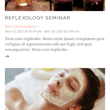
REFLEXOLOGY SEMINAR
MASTERCLASSES
Mar 15, 2025 @ 10:30 am
-
Mar 24, 2025 @ 5:00 pm
Dicta sunt explicabo. Nemo enim ipsam voluptatem quia
voluptas sit aspernaturaut odit aut fugit, sed quia
consequuntur. Dicta sunt explicabo.