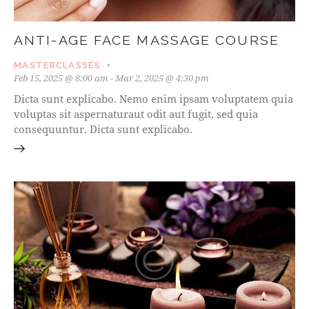
ANTI-AGE FACE MASSAGE COURSE
MASTERCLASSES
Feb 15, 2025 @ 8:00 am
-
Mar 2, 2025 @ 4:30 pm
Dicta sunt explicabo. Nemo enim ipsam voluptatem quia
voluptas sit aspernaturaut odit aut fugit, sed quia
consequuntur. Dicta sunt explicabo.