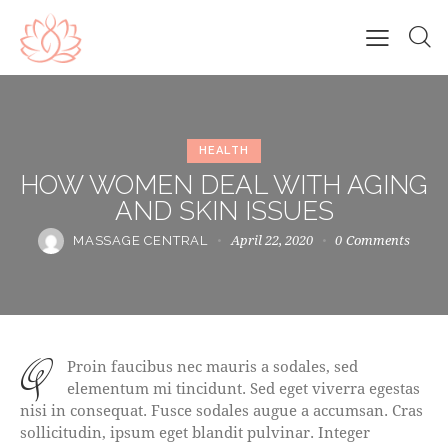
HEALTH
HOW WOMEN DEAL WITH AGING
AND SKIN ISSUES
April 22, 2020
0
Comments
MASSAGE CENTRAL
q
Proin faucibus nec mauris a sodales, sed
elementum mi tincidunt. Sed eget viverra egestas
nisi in consequat. Fusce sodales augue a accumsan. Cras
sollicitudin, ipsum eget blandit pulvinar. Integer