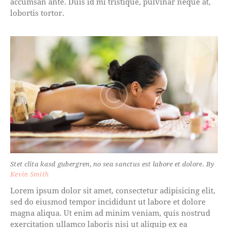
accumsan ante. Duis id mi tristique, pulvinar neque at,
lobortis tortor.
Stet clita kasd gubergren, no sea sanctus est labore et dolore. By
Kevin Smith
Lorem ipsum dolor sit amet, consectetur adipisicing elit,
sed do eiusmod tempor incididunt ut labore et dolore
magna aliqua. Ut enim ad minim veniam, quis nostrud
exercitation ullamco laboris nisi ut aliquip ex ea