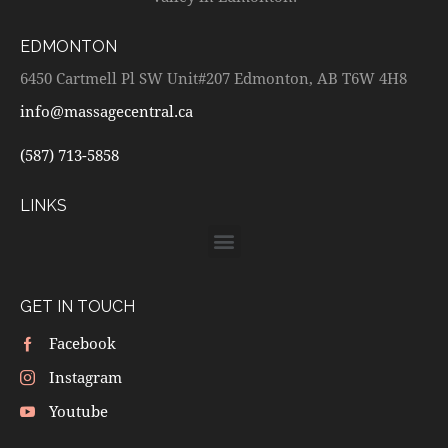
EDMONTON
6450 Cartmell Pl SW Unit#207 Edmonton, AB T6W 4H8
info@massagecentral.ca
(587) 713-5858
LINKS
GET IN TOUCH
Facebook
Instagram
Youtube