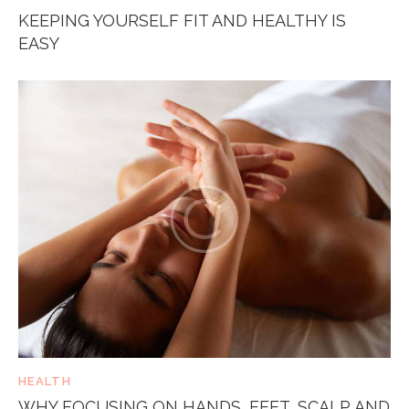
KEEPING YOURSELF FIT AND HEALTHY IS
EASY
HEALTH
WHY FOCUSING ON HANDS, FEET, SCALP AND