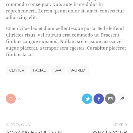
commodo consequat. Duis aute irure dolor in
reprehenderit. Lorem ipsum dolor sit amet, consectetur
adipiscing elit.
Etiam vitae leo et diam pellentesque porta. Sed eleifend
ultricies risus, vel rutrum erat commodo ut. Praesent
finibus congue euismod. Nullam scelerisque massa vel
augue placerat, a tempor sem egestas. Curabitur placerat
finibus lacus.
CENTER
FACIAL
SPA
WORLD
2
PREVIOUS
NEXT
AMAZING RESULTS OF
WHAT’S YOUR