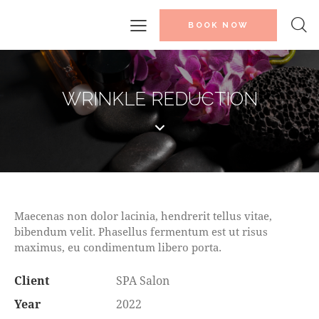
BOOK NOW
WRINKLE REDUCTION
Maecenas non dolor lacinia, hendrerit tellus vitae,
bibendum velit. Phasellus fermentum est ut risus
maximus, eu condimentum libero porta.
Client
SPA Salon
Year
2022