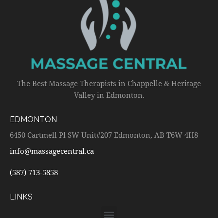
The Best Massage Therapists in Chappelle & Heritage
Valley in Edmonton.
EDMONTON
6450 Cartmell Pl SW Unit#207 Edmonton, AB T6W 4H8
info@massagecentral.ca
(587) 713-5858
LINKS