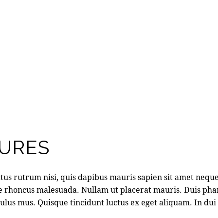
URES
tus rutrum nisi, quis dapibus mauris sapien sit amet nequ
e rhoncus malesuada. Nullam ut placerat mauris. Duis phar
lus mus. Quisque tincidunt luctus ex eget aliquam. In dui an