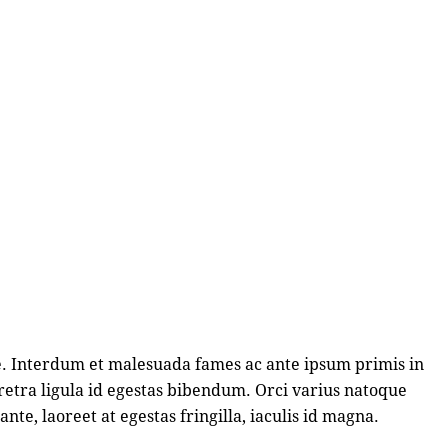
e. Interdum et malesuada fames ac ante ipsum primis in
etra ligula id egestas bibendum. Orci varius natoque
te, laoreet at egestas fringilla, iaculis id magna.