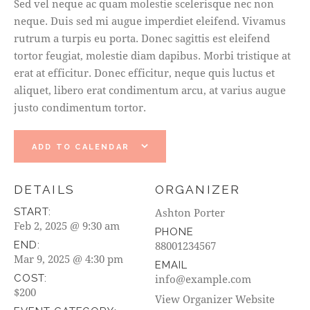
Sed vel neque ac quam molestie scelerisque nec non
neque. Duis sed mi augue imperdiet eleifend. Vivamus
rutrum a turpis eu porta. Donec sagittis est eleifend
tortor feugiat, molestie diam dapibus. Morbi tristique at
erat at efficitur. Donec efficitur, neque quis luctus et
aliquet, libero erat condimentum arcu, at varius augue
justo condimentum tortor.
ADD TO CALENDAR
DETAILS
ORGANIZER
START:
Ashton Porter
Feb 2, 2025 @ 9:30 am
PHONE
END:
88001234567
Mar 9, 2025 @ 4:30 pm
EMAIL
COST:
info@example.com
$200
View Organizer Website