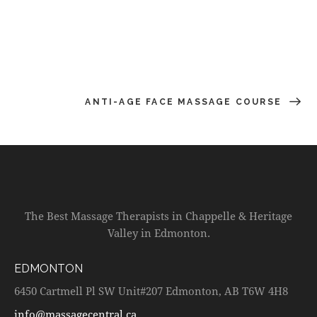
ANTI-AGE FACE MASSAGE COURSE
The Best Massage Therapists in Chappelle & Heritage
Valley in Edmonton.
EDMONTON
6450 Cartmell Pl SW Unit#207 Edmonton, AB T6W 4H8
info@massagecentral.ca