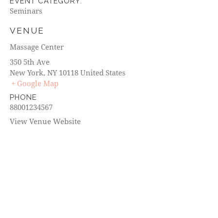
EVENT CATEGORY:
Seminars
VENUE
Massage Center
350 5th Ave
New York
,
NY
10118
United States
+ Google Map
PHONE
88001234567
View Venue Website