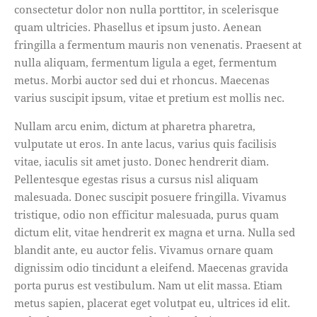
consectetur dolor non nulla porttitor, in scelerisque
quam ultricies. Phasellus et ipsum justo. Aenean
fringilla a fermentum mauris non venenatis. Praesent at
nulla aliquam, fermentum ligula a eget, fermentum
metus. Morbi auctor sed dui et rhoncus. Maecenas
varius suscipit ipsum, vitae et pretium est mollis nec.
Nullam arcu enim, dictum at pharetra pharetra,
vulputate ut eros. In ante lacus, varius quis facilisis
vitae, iaculis sit amet justo. Donec hendrerit diam.
Pellentesque egestas risus a cursus nisl aliquam
malesuada. Donec suscipit posuere fringilla. Vivamus
tristique, odio non efficitur malesuada, purus quam
dictum elit, vitae hendrerit ex magna et urna. Nulla sed
blandit ante, eu auctor felis. Vivamus ornare quam
dignissim odio tincidunt a eleifend. Maecenas gravida
porta purus est vestibulum. Nam ut elit massa. Etiam
metus sapien, placerat eget volutpat eu, ultrices id elit.